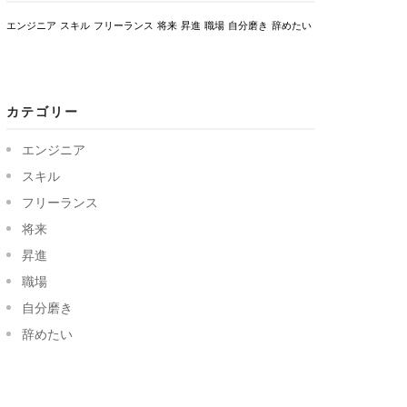
エンジニア
スキル
フリーランス
将来
昇進
職場
自分磨き
辞めたい
カテゴリー
エンジニア
スキル
フリーランス
将来
昇進
職場
自分磨き
辞めたい